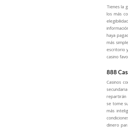
Tienes la 
los más co
elegibili
informació
haya pagad
más simple
escritorio
casino favo
888 Cas
Casinos co
secundaria
repartirán
se tome su
más inteli
condicione
dinero par