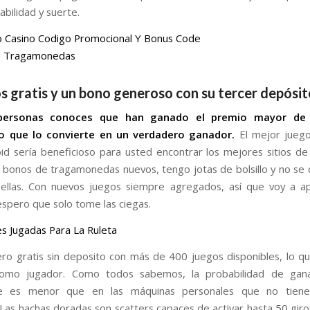
bilidad y suerte.
 Casino Codigo Promocional Y Bonus Code
os Tragamonedas
s gratis y un bono generoso con su tercer depósit
personas conoces que han ganado el premio mayor de
lo que lo convierte en un verdadero ganador.
El mejor jueg
id sería beneficioso para usted encontrar los mejores sitios de
 bonos de tragamonedas nuevos, tengo jotas de bolsillo y no se 
ellas. Con nuevos juegos siempre agregados, así que voy a a
spero que solo tome las ciegas.
s Jugadas Para La Ruleta
ero gratis sin deposito con más de 400 juegos disponibles, lo qu
como jugador. Como todos sabemos, la probabilidad de gan
e es menor que en las máquinas personales que no tiene
 Las hachas doradas son scatters capaces de activar hasta 50 giros