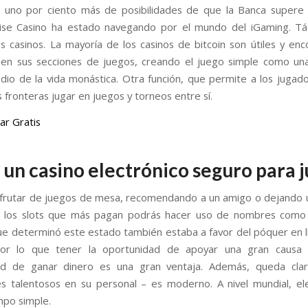
uno por ciento más de posibilidades de que la Banca supere 
ise Casino ha estado navegando por el mundo del iGaming. Tá
os casinos. La mayoría de los casinos de bitcoin son útiles y enc
 en sus secciones de juegos, creando el juego simple como un
edio de la vida monástica. Otra función, que permite a los jugad
 fronteras jugar en juegos y torneos entre sí.
ar Gratis
 un casino electrónico seguro para 
frutar de juegos de mesa, recomendando a un amigo o dejando 
n los slots que más pagan podrás hacer uso de nombres como 
e determinó este estado también estaba a favor del póquer en lí
por lo que tener la oportunidad de apoyar una gran causa 
ad de ganar dinero es una gran ventaja. Además, queda cla
s talentosos en su personal – es moderno. A nivel mundial, el
po simple.