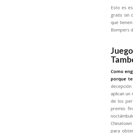
Esto es es
gratis sin
que tienen
Bompers de
Jueg
Tamb
Como enga
porque te
decepción 
aplican un 
de los per
premio fin
noctámbul
Chinatown 
para obten