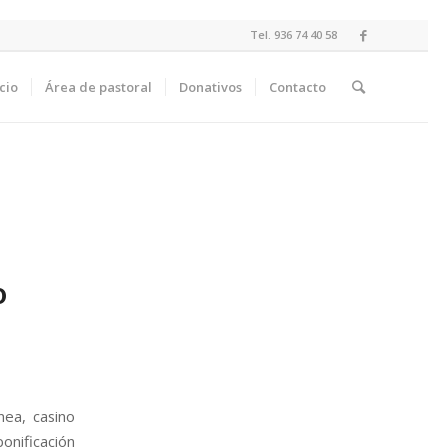
Tel. 936 74 40 58
icio
Área de pastoral
Donativos
Contacto
o
nea, casino
bonificación