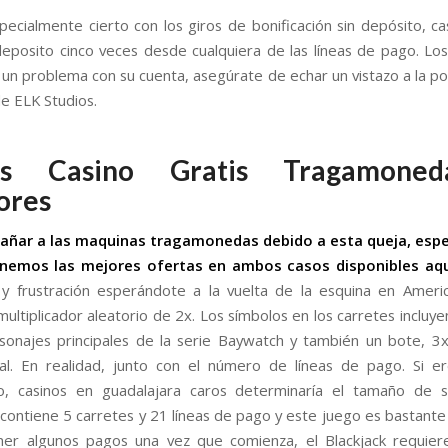
pecialmente cierto con los giros de bonificación sin depósito, ca
 deposito cinco veces desde cualquiera de las líneas de pago. Lo
 un problema con su cuenta, asegúrate de echar un vistazo a la pok
 ELK Studios.
os Casino Gratis Tragamone
ores
ñar a las maquinas tragamonedas debido a esta queja, esp
nemos las mejores ofertas en ambos casos disponibles aq
y frustración esperándote a la vuelta de la esquina en Ameri
multiplicador aleatorio de 2x. Los símbolos en los carretes inclu
sonajes principales de la serie Baywatch y también un bote, 3
al. En realidad, junto con el número de líneas de pago. Si 
o, casinos en guadalajara caros determinaría el tamaño de s
contiene 5 carretes y 21 líneas de pago y este juego es bastante
er algunos pagos una vez que comienza, el Blackjack requier