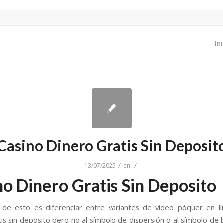
In
Casino Dinero Gratis Sin Deposit
/
/
13/07/2025
en
no Dinero Gratis Sin Deposito
de esto es diferenciar entre variantes de video póquer en lí
is sin deposito pero no al símbolo de dispersión o al símbolo de 